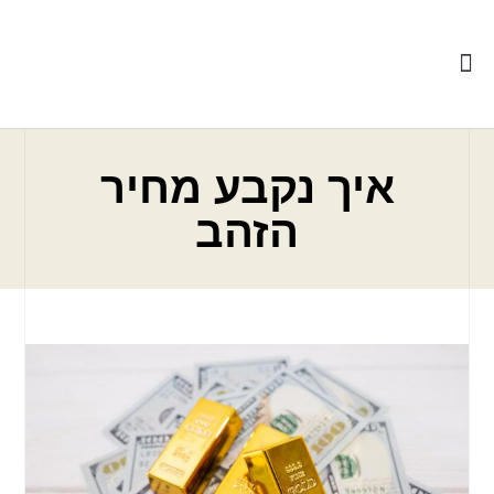
כדאי לדעת
איך נקבע מחיר
הזהב