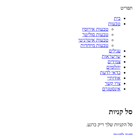
תפריט
בית
טבעות
טבעות אירוסין
טבעות סוליטר
טבעות איטרניטי
טבעות מיוחדות
עגילים
שרשראות
צמידים
יהלומים
כדאי לדעת
אודותיי
צרו קשר
אינסטגרם
סל קניות
סל הקניות שלך ריק כרגע.
חזור לחנות