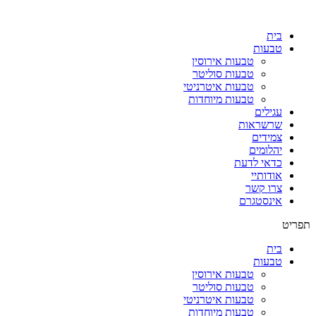
בית
טבעות
טבעות אירוסין
טבעות סוליטר
טבעות איטרניטי
טבעות מיוחדות
עגילים
שרשראות
צמידים
יהלומים
כדאי לדעת
אודותיי
צרו קשר
אינסטגרם
תפריט
בית
טבעות
טבעות אירוסין
טבעות סוליטר
טבעות איטרניטי
טבעות מיוחדות