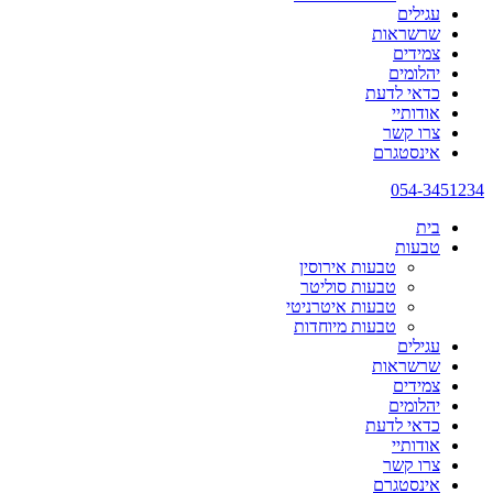
עגילים
שרשראות
צמידים
יהלומים
כדאי לדעת
אודותיי
צרו קשר
אינסטגרם
054-3451234
בית
טבעות
טבעות אירוסין
טבעות סוליטר
טבעות איטרניטי
טבעות מיוחדות
עגילים
שרשראות
צמידים
יהלומים
כדאי לדעת
אודותיי
צרו קשר
אינסטגרם