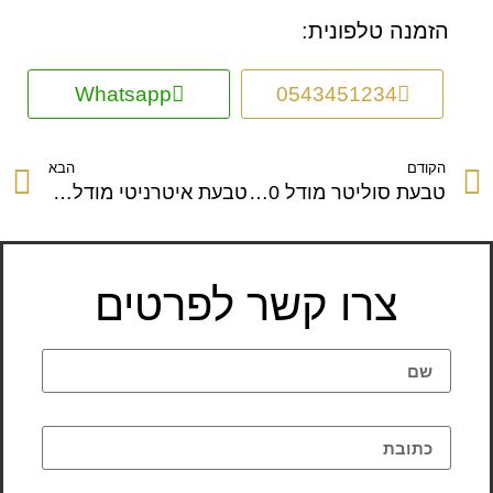
הזמנה טלפונית:
Whatsapp
0543451234
הקודם
הבא
טבעת סוליטר מודל 1060
טבעת איטרניטי מודל 1066
צרו קשר לפרטים