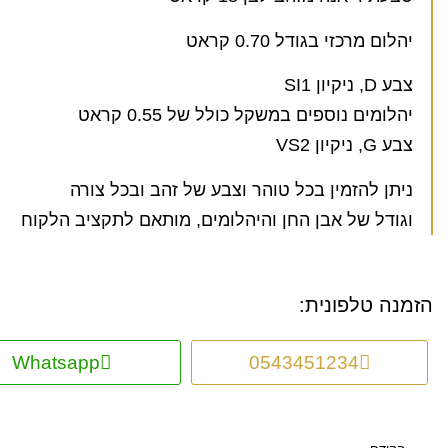
יהלום מרכזי בגודל 0.70 קראט
צבע D, ניקיון SI1
יהלומים נוספים במשקל כולל של 0.55 קראט
צבע G, ניקיון VS2
ניתן להזמין בכל טוהר וצבע של זהב ובכל צורה
וגודל של אבן החן והיהלומים, מותאם לתקציב הלקוח
הזמנה טלפונית:
Whatsapp
0543451234