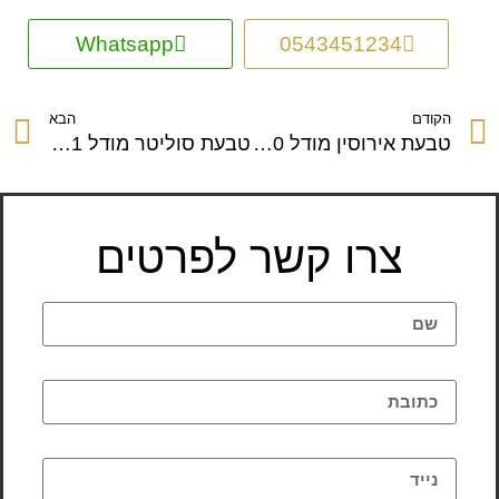
Whatsapp
0543451234
הקודם
הבא
טבעת אירוסין מודל 1070
טבעת סוליטר מודל 1071
צרו קשר לפרטים