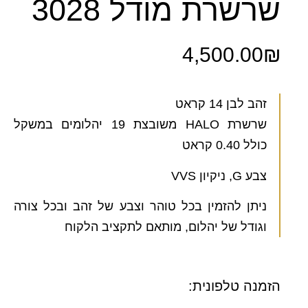
שרשרת מודל 3028
4,500.00
₪
זהב לבן 14 קראט
שרשרת HALO משובצת 19 יהלומים במשקל
כולל 0.40 קראט
צבע G, ניקיון VVS
ניתן להזמין בכל טוהר וצבע של זהב ובכל צורה
וגודל של יהלום, מותאם לתקציב הלקוח
הזמנה טלפונית: