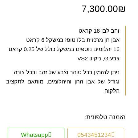
7,300.00
₪
זהב לבן 18 קראט
אבן חן מרכזית בלו טופז במשקל 6 קראט
16 יהלומים נוספים במשקל כולל של 0.25 קראט
צבע G, ניקיון VS2
ניתן להזמין בכל טוהר וצבע של זהב ובכל צורה
וגודל של אבן החן והיהלומים, מותאם לתקציב
הלקוח
הזמנה טלפונית:
Whatsapp
0543451234