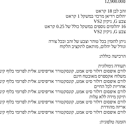
12,900.00
₪
זהב לבן 18 קראט
יהלום רדיאן מרכזי במשקל 1 קראט
צבע G, ניקיון VS2
16 יהלומים נוספים במשקל כולל של 0.25 קראט
צבע G, ניקיון VS2
ניתן להזמין בכל טוהר וצבע של זהב ובכל צורה
וגודל של יהלום, מותאם לתקציב הלקוח
הרכישה כוללת:
תעודה גימולוגית
לורם איפסום דולור סיט אמט, קונסקטורר אדיפיסינג אלית לפרומי בלוף קינ
משלוח אקספרס מאובטח חינם
לורם איפסום דולור סיט אמט, קונסקטורר אדיפיסינג אלית לפרומי בלוף קינ
אחריות לכל החיים
לורם איפסום דולור סיט אמט, קונסקטורר אדיפיסינג אלית לפרומי בלוף קינ
תיקון מידה ללא עלות
לורם איפסום דולור סיט אמט, קונסקטורר אדיפיסינג אלית לפרומי בלוף קינ
אריזה מהודרת
לורם איפסום דולור סיט אמט, קונסקטורר אדיפיסינג אלית לפרומי בלוף קינ
הזמנה טלפונית: