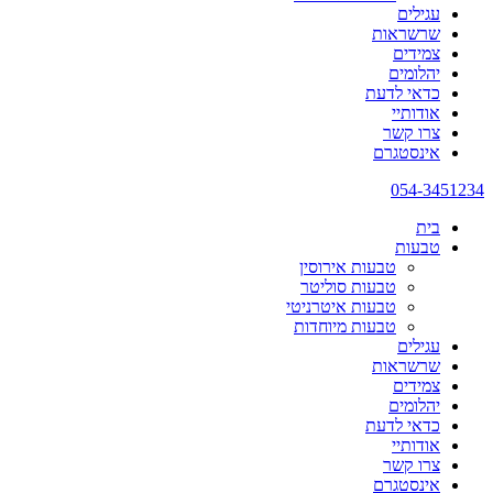
עגילים
שרשראות
צמידים
יהלומים
כדאי לדעת
אודותיי
צרו קשר
אינסטגרם
054-3451234
בית
טבעות
טבעות אירוסין
טבעות סוליטר
טבעות איטרניטי
טבעות מיוחדות
עגילים
שרשראות
צמידים
יהלומים
כדאי לדעת
אודותיי
צרו קשר
אינסטגרם