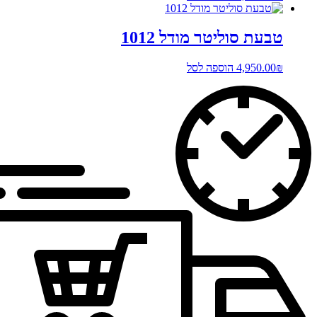
טבעת סוליטר מודל 1012
₪
4,950.00
הוספה לסל