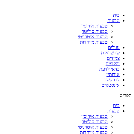
בית
טבעות
טבעות אירוסין
טבעות סוליטר
טבעות איטרניטי
טבעות מיוחדות
עגילים
שרשראות
צמידים
יהלומים
כדאי לדעת
אודותיי
צרו קשר
אינסטגרם
תפריט
בית
טבעות
טבעות אירוסין
טבעות סוליטר
טבעות איטרניטי
טבעות מיוחדות