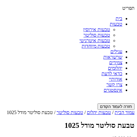
תפריט
בית
טבעות
טבעות אירוסין
טבעות סוליטר
טבעות איטרניטי
טבעות מיוחדות
עגילים
שרשראות
צמידים
יהלומים
כדאי לדעת
אודותיי
צרו קשר
אינסטגרם
חזרה לעמוד הקודם
עמוד הבית
/
טבעות יהלום
/
טבעות סוליטר
/ טבעת סוליטר מודל 1025
טבעת סוליטר מודל 1025