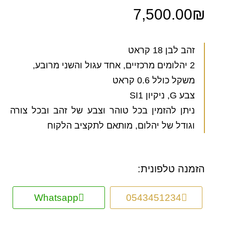
7,500.00
₪
זהב לבן 18 קראט
2 יהלומים מרכזיים, אחד עגול והשני מרובע,
משקל כולל 0.6 קראט
צבע G, ניקיון SI1
ניתן להזמין בכל טוהר וצבע של זהב ובכל צורה
וגודל של יהלום, מותאם לתקציב הלקוח
הזמנה טלפונית:
Whatsapp
0543451234