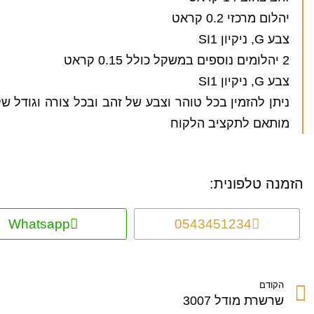
יהלום מרכזי 0.2 קראט
צבע G, ניקיון SI1
2 יהלומים נוספים במשקל כולל 0.15 קראט
צבע G, ניקיון SI1
ניתן להזמין בכל טוהר וצבע של זהב ובכל צורה וגודל של
מותאם לתקציב הלקוח
הזמנה טלפונית:
Whatsapp
0543451234
הקודם
שרשרת מודל 3007