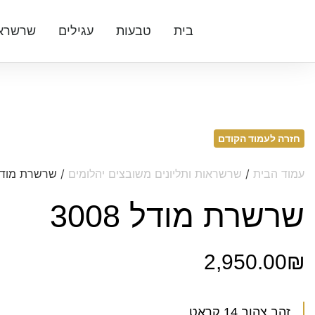
בית
טבעות
עגילים
שרשרא
חזרה לעמוד הקודם
עמוד הבית
/
שרשראות ותליונים משובצים יהלומים
/ שרשרת מודל 08
שרשרת מודל 3008
2,950.00
₪
זהב צהוב 14 קראט