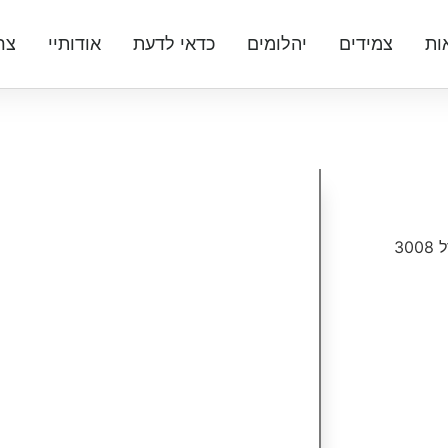
ות
צמידים
יהלומים
כדאי לדעת
אודותיי
צר
30