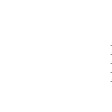
.
.
.
.
.