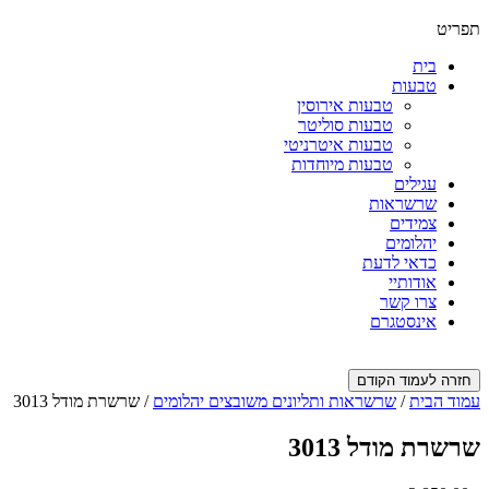
תפריט
בית
טבעות
טבעות אירוסין
טבעות סוליטר
טבעות איטרניטי
טבעות מיוחדות
עגילים
שרשראות
צמידים
יהלומים
כדאי לדעת
אודותיי
צרו קשר
אינסטגרם
חזרה לעמוד הקודם
עמוד הבית
/
שרשראות ותליונים משובצים יהלומים
/ שרשרת מודל 3013
שרשרת מודל 3013