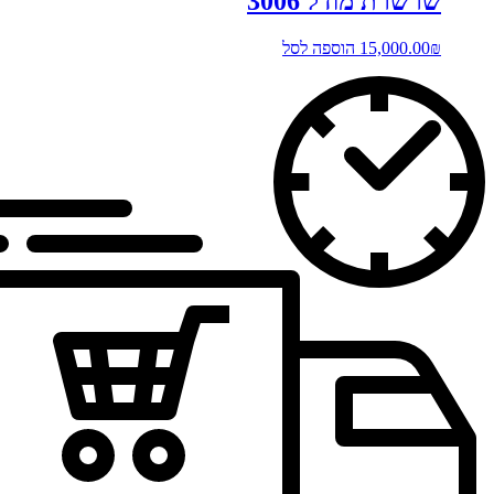
שרשרת מודל 3006
₪
15,000.00
הוספה לסל