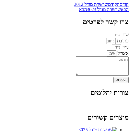
קודם
הקודם
שרשרת מודל 3012
הבא
שרשרת מודל 3023
הבא
צרו קשר לפרטים
שם
כתובת
נייד
אימייל
שליחה
צורות יהלומים
מוצרים קשורים