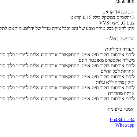
2,850.00
₪
זהב לבן 14 קראט
3 יהלומים במשקל כולל 0.15 קראט
צבע G, ניקיון VVS
ניתן להזמין בכל טוהר וצבע של זהב ובכל צורה וגודל של יהלום, מותאם לתק
הרכישה כוללת:
תעודה גימולוגית
לורם איפסום דולור סיט אמט, קונסקטורר אדיפיסינג אלית לפרומי בלוף קינ
משלוח אקספרס מאובטח חינם
לורם איפסום דולור סיט אמט, קונסקטורר אדיפיסינג אלית לפרומי בלוף קינ
אחריות לכל החיים
לורם איפסום דולור סיט אמט, קונסקטורר אדיפיסינג אלית לפרומי בלוף קינ
תיקון מידה ללא עלות
לורם איפסום דולור סיט אמט, קונסקטורר אדיפיסינג אלית לפרומי בלוף קינ
אריזה מהודרת
לורם איפסום דולור סיט אמט, קונסקטורר אדיפיסינג אלית לפרומי בלוף קינ
הזמנה טלפונית:
0543451234
Whatsapp