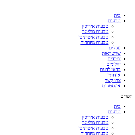
בית
טבעות
טבעות אירוסין
טבעות סוליטר
טבעות איטרניטי
טבעות מיוחדות
עגילים
שרשראות
צמידים
יהלומים
כדאי לדעת
אודותיי
צרו קשר
אינסטגרם
תפריט
בית
טבעות
טבעות אירוסין
טבעות סוליטר
טבעות איטרניטי
טבעות מיוחדות