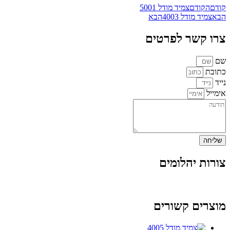
קודם
הקודם
צמיד מודל 5001
הבא
צמיד מודל 4003
הבא
צרו קשר לפרטים
שם
כתובת
נייד
אימייל
שליחה
צורות יהלומים
מוצרים קשורים