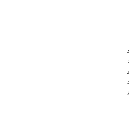
.
.
.
.
.