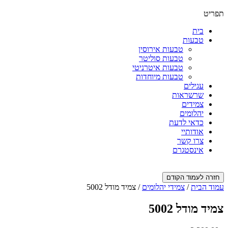
תפריט
בית
טבעות
טבעות אירוסין
טבעות סוליטר
טבעות איטרניטי
טבעות מיוחדות
עגילים
שרשראות
צמידים
יהלומים
כדאי לדעת
אודותיי
צרו קשר
אינסטגרם
חזרה לעמוד הקודם
עמוד הבית
/
צמידי יהלומים
/ צמיד מודל 5002
צמיד מודל 5002