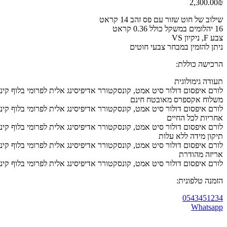
2,300.00
₪
שילוב של חוט שזור עם פס זהב 14 קראט
16 יהלומים במשקל כולל 0.36 קראט
צבע F, ניקיון VS
ניתן להזמין במבחר צבעי חוטים
הרכישה כוללת:
תעודה גימולוגית
לורם איפסום דולור סיט אמט, קונסקטורר אדיפיסינג אלית לפרומי בלוף קינ
משלוח אקספרס מאובטח חינם
לורם איפסום דולור סיט אמט, קונסקטורר אדיפיסינג אלית לפרומי בלוף קינ
אחריות לכל החיים
לורם איפסום דולור סיט אמט, קונסקטורר אדיפיסינג אלית לפרומי בלוף קינ
תיקון מידה ללא עלות
לורם איפסום דולור סיט אמט, קונסקטורר אדיפיסינג אלית לפרומי בלוף קינ
אריזה מהודרת
לורם איפסום דולור סיט אמט, קונסקטורר אדיפיסינג אלית לפרומי בלוף קינ
הזמנה טלפונית:
0543451234
Whatsapp