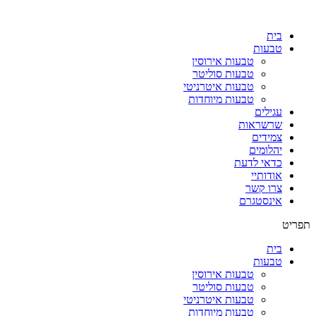
בית
טבעות
טבעות אירוסין
טבעות סוליטר
טבעות איטרניטי
טבעות מיוחדות
עגילים
שרשראות
צמידים
יהלומים
כדאי לדעת
אודותיי
צרו קשר
אינסטגרם
תפריט
בית
טבעות
טבעות אירוסין
טבעות סוליטר
טבעות איטרניטי
טבעות מיוחדות