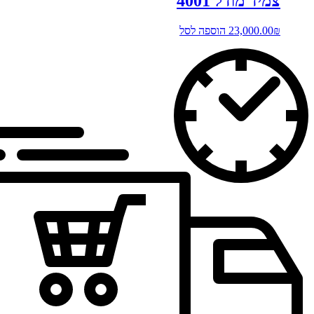
צמיד מודל 4001
₪
23,000.00
הוספה לסל