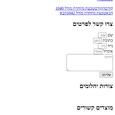
קודם
הקודם
טבעת מיוחדת מודל 1040
הבא
טבעת מיוחדת מודל 1042
הבא
צרו קשר לפרטים
שם
כתובת
נייד
אימייל
שליחה
צורות יהלומים
מוצרים קשורים