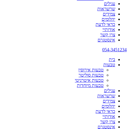
עגילים
שרשראות
צמידים
יהלומים
כדאי לדעת
אודותיי
צרו קשר
אינסטגרם
054-3451234
בית
טבעות
טבעות אירוסין
טבעות סוליטר
טבעות איטרניטי
טבעות מיוחדות
עגילים
שרשראות
צמידים
יהלומים
כדאי לדעת
אודותיי
צרו קשר
אינסטגרם