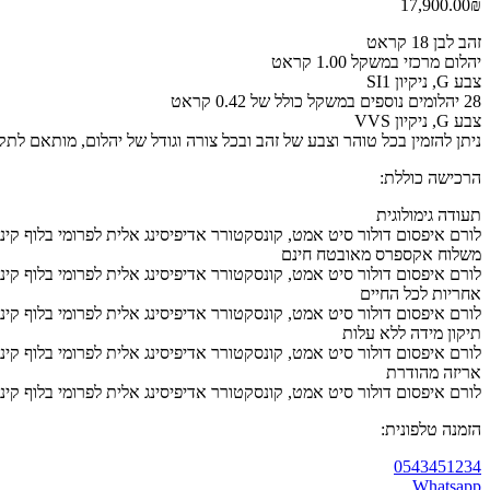
17,900.00
₪
זהב לבן 18 קראט
יהלום מרכזי במשקל 1.00 קראט
צבע G, ניקיון SI1
28 יהלומים נוספים במשקל כולל של 0.42 קראט
צבע G, ניקיון VVS
ניתן להזמין בכל טוהר וצבע של זהב ובכל צורה וגודל של יהלום, מותאם לתק
הרכישה כוללת:
תעודה גימולוגית
לורם איפסום דולור סיט אמט, קונסקטורר אדיפיסינג אלית לפרומי בלוף קינ
משלוח אקספרס מאובטח חינם
לורם איפסום דולור סיט אמט, קונסקטורר אדיפיסינג אלית לפרומי בלוף קינ
אחריות לכל החיים
לורם איפסום דולור סיט אמט, קונסקטורר אדיפיסינג אלית לפרומי בלוף קינ
תיקון מידה ללא עלות
לורם איפסום דולור סיט אמט, קונסקטורר אדיפיסינג אלית לפרומי בלוף קינ
אריזה מהודרת
לורם איפסום דולור סיט אמט, קונסקטורר אדיפיסינג אלית לפרומי בלוף קינ
הזמנה טלפונית:
0543451234
Whatsapp