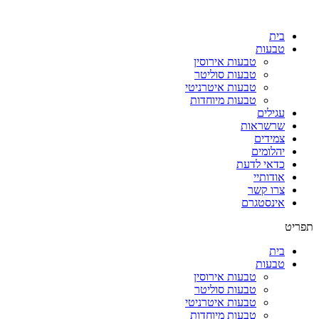
בית
טבעות
טבעות אירוסין
טבעות סוליטר
טבעות איטרניטי
טבעות מיוחדות
עגילים
שרשראות
צמידים
יהלומים
כדאי לדעת
אודותיי
צרו קשר
אינסטגרם
תפריט
בית
טבעות
טבעות אירוסין
טבעות סוליטר
טבעות איטרניטי
טבעות מיוחדות